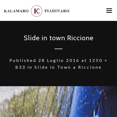
HOME
Slide in town Riccione
MENU
LOCATION
GALLERY
Published
28 Luglio 2016
at
1250 ×
833
in
Slide in Town a Riccione
CONTATTI