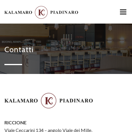
HOME
MENU
Contatti
LOCATION
GALLERY
CONTATTI
RICCIONE
Viale Ceccarini 134 – angolo Viale dei Mille,