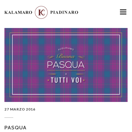
HOME
MENU
LOCATION
GALLERY
CONTATTI
27 MARZO 2016
PASQUA