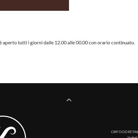
 aperto tutti i giorni dalle 12.00 alle 00.00 con orario continuato.
CIRFOOD RETAIL 
Nobel