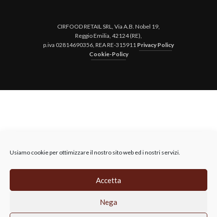
CIRFOOD RETAIL SRL, Via A.B. Nobel 19,
Reggio Emilia, 42124 (RE),
p.iva 02814690356, REA RE-315911
Privacy Policy
Cookie-Policy
Usiamo cookie per ottimizzare il nostro sito web ed i nostri servizi.
Accetta
Nega