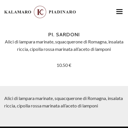
HOME
PI. SARDONI
MENU
Alici di lampara marinate, squacquerone di Romagna, insalata
riccia, cipolla rossa marinata all’aceto di lamponi
LOCATION
10.50 €
GALLERY
CONTATTI
Alici di lampara marinate, squacquerone di Romagna, insalata
riccia, cipolla rossa marinata all’aceto di lamponi