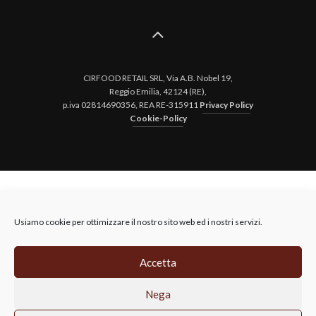
CIRFOOD RETAIL SRL, Via A.B. Nobel 19,
Reggio Emilia, 42124 (RE),
p.iva 02814690356, REA RE-315911
Privacy Policy
Cookie-Policy
Usiamo cookie per ottimizzare il nostro sito web ed i nostri servizi.
Accetta
Nega