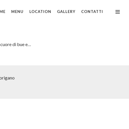
ME
MENU
LOCATION
GALLERY
CONTATTI
 cuore di bue e…
 origano