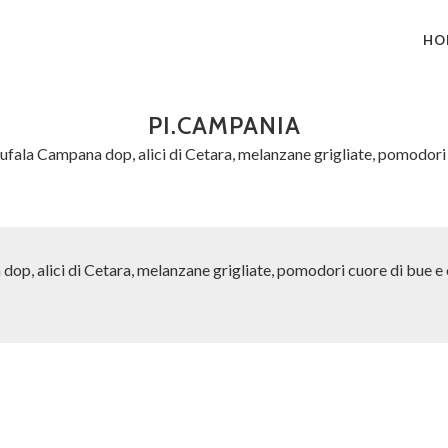
HO
PI.CAMPANIA
ufala Campana dop, alici di Cetara, melanzane grigliate, pomodori
op, alici di Cetara, melanzane grigliate, pomodori cuore di bue e