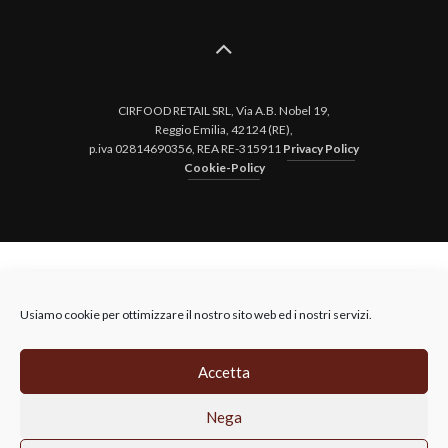
CIRFOOD RETAIL SRL, Via A.B. Nobel 19,
Reggio Emilia, 42124 (RE),
p.iva 02814690356, REA RE-315911
Privacy Policy
Cookie-Policy
Usiamo cookie per ottimizzare il nostro sito web ed i nostri servizi.
Accetta
Nega