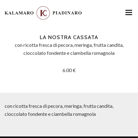
HOME
LA NOSTRA CASSATA
MENU
con ricotta fresca di pecora, meringa, frutta candita,
cioccolato fondente e ciambella romagnola
LOCATION
6.00 €
GALLERY
CONTATTI
con ricotta fresca di pecora, meringa, frutta candita,
cioccolato fondente e ciambella romagnola