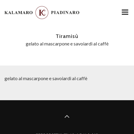
HOME
Tiramisù
MENU
gelato al mascarpone e savoiardi al caffè
LOCATION
GALLERY
gelato al mascarpone e savoiardi al caffè
CONTATTI