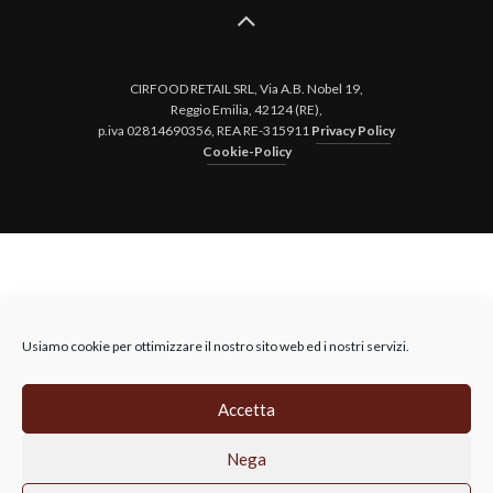
CIRFOOD RETAIL SRL, Via A.B. Nobel 19,
Reggio Emilia, 42124 (RE),
p.iva 02814690356, REA RE-315911
Privacy Policy
Cookie-Policy
Usiamo cookie per ottimizzare il nostro sito web ed i nostri servizi.
Accetta
Nega