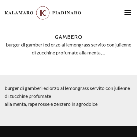
HOME
GAMBERO
MENU
burger di gamberi ed orzo al lemongrass servito con julienne
di zucchine profumate alla menta,…
LOCATION
GALLERY
CONTATTI
burger di gamberi ed orzo al lemongrass servito con julienne
di zucchine profumate
alla menta, rape rosse e zenzero in agrodolce