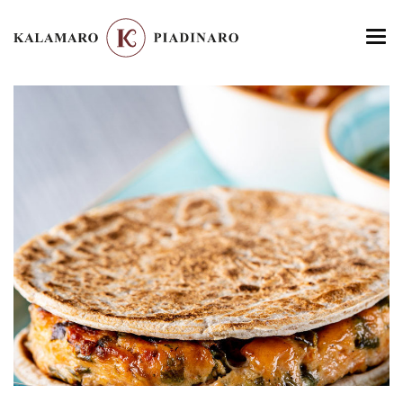
HOME
MENU
LOCATION
GALLERY
CONTATTI