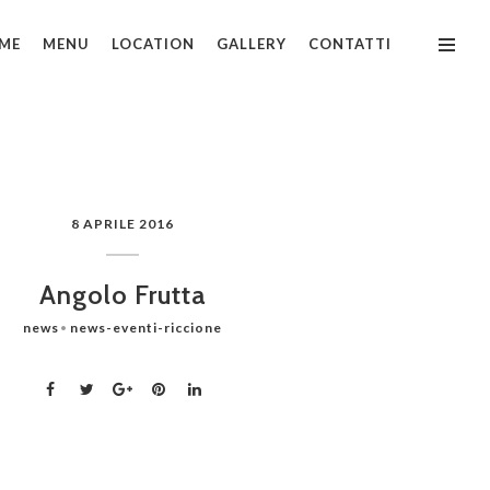
ME
MENU
LOCATION
GALLERY
CONTATTI
8 APRILE 2016
Angolo Frutta
news
news-eventi-riccione